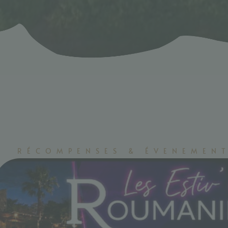
RÉCOMPENSES & ÉVENEMEN