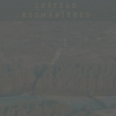
CHÂTEAU
ROUMANIÈRES